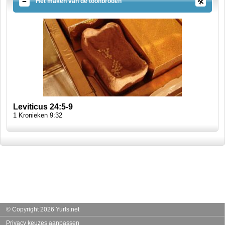
Het maken van de toonbroden
Leviticus 24:5-9
1 Kronieken 9:32
© Copyright 2026 Yurls.net
Privacy keuzes aanpassen