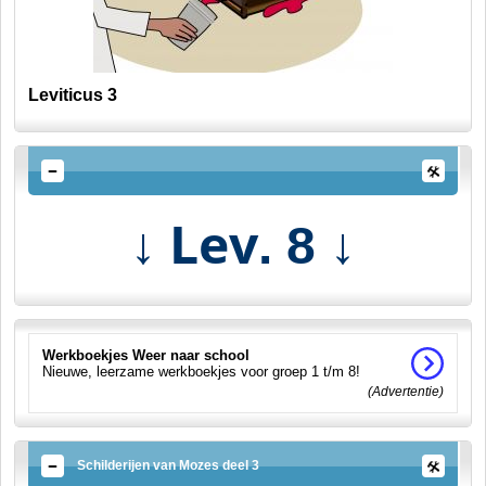
Leviticus 3
↓ Lev
↓
. 8
Werkboekjes Weer naar school
Nieuwe, leerzame werkboekjes voor groep 1 t/m 8!
(Advertentie)
Schilderijen van Mozes deel 3