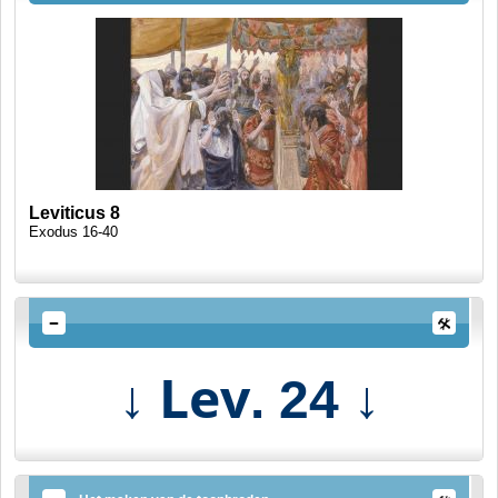
Leviticus 8
Exodus 16-40
↓ Lev
↓
. 24