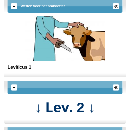
Wetten voor het brandoffer
Leviticus 1
↓ Lev
↓
. 2