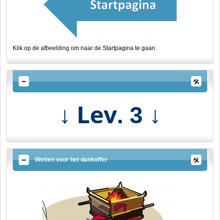
Klik op de afbeelding om naar de Startpagina te gaan.
↓ Lev
↓
. 3
Wetten voor het dankoffer