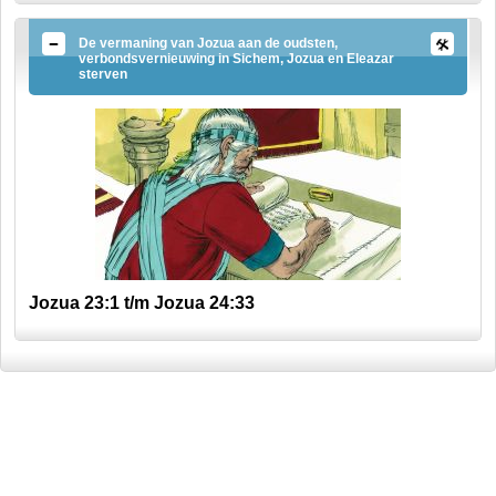
De vermaning van Jozua aan de oudsten,
verbondsvernieuwing in Sichem, Jozua en Eleazar
sterven
Jozua 23:1 t/m Jozua 24:33