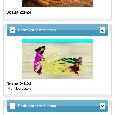
Jozua 2:1-24
Rachab en de verkenners
Jozua 2:1-24
[Met kleurplaten]
Rachab en de verkenners