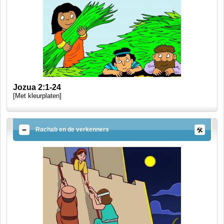
Jozua 2:1-24
[Met kleurplaten]
Rachab en de verkenners