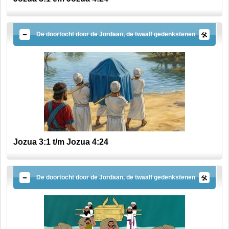
De doortocht door de Jordaan, de twaalf gedenkstenen
Jozua 3:1 t/m Jozua 4:24
De doortocht door de Jordaan, de twaalf gedenkstenen