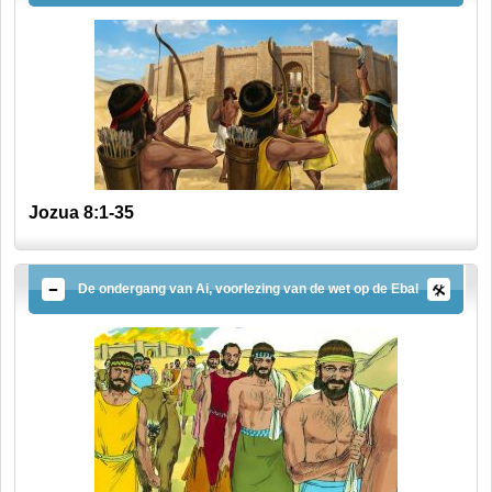
Jozua 8:1-35
De ondergang van Ai, voorlezing van de wet op de Ebal