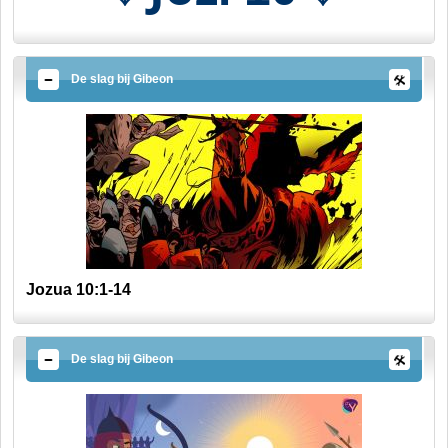
De slag bij Gibeon
Jozua 10:1-14
De slag bij Gibeon