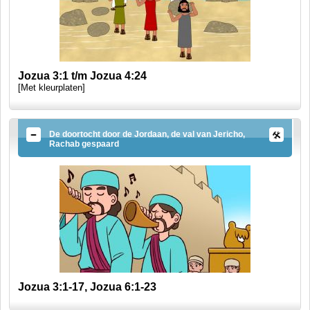
Jozua 3:1 t/m Jozua 4:24
[Met kleurplaten]
De doortocht door de Jordaan, de val van Jericho,
Rachab gespaard
Jozua 3:1-17, Jozua 6:1-23