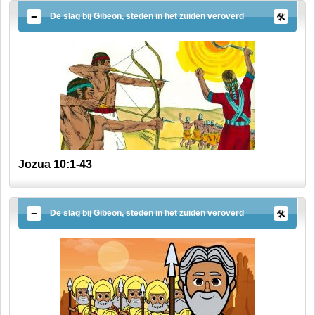
De slag bij Gibeon, steden in het zuiden veroverd
Jozua 10:1-43
De slag bij Gibeon, steden in het zuiden veroverd