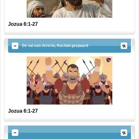
Jozua 6:1-27
De val van Jericho, Rachab gespaard
Jozua 6:1-27