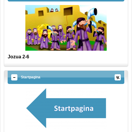
Jozua 2-6
Startpagina