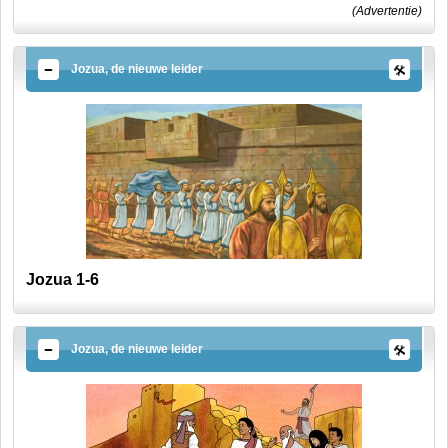
(Advertentie)
Jozua, de nieuwe leider
Jozua 1-6
Jozua, de nieuwe leider