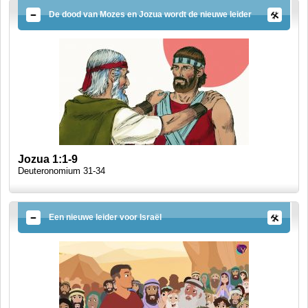
De dood van Mozes en Jozua wordt de nieuwe leider
Jozua 1:1-9
Deuteronomium 31-34
Een nieuwe leider voor Israël