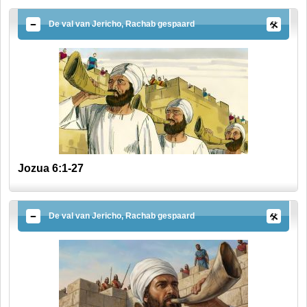
De val van Jericho, Rachab gespaard
Jozua 6:1-27
De val van Jericho, Rachab gespaard