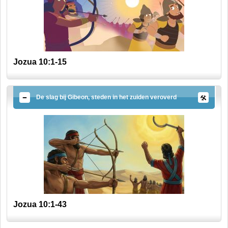
Jozua 10:1-15
De slag bij Gibeon, steden in het zuiden veroverd
Jozua 10:1-43