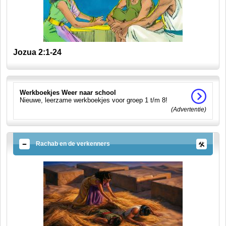
Jozua 2:1-24
Werkboekjes Weer naar school
Nieuwe, leerzame werkboekjes voor groep 1 t/m 8!
(Advertentie)
Rachab en de verkenners