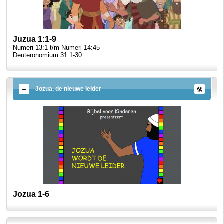
Juzua 1:1-9
Numeri 13:1 t/m Numeri 14:45
Deuteronomium 31:1-30
Jozua, de nieuwe leider
Jozua 1-6