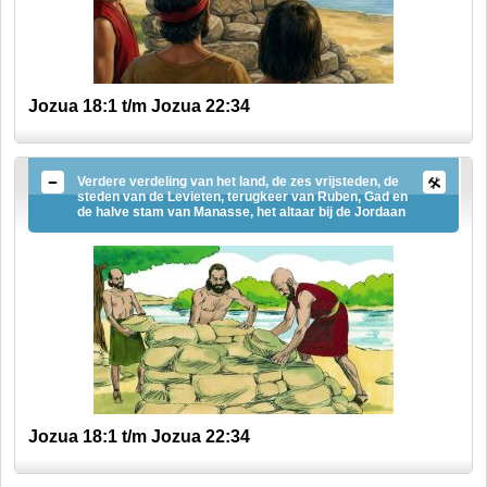
Jozua 18:1 t/m Jozua 22:34
Verdere verdeling van het land, de zes vrijsteden, de
steden van de Levieten, terugkeer van Ruben, Gad en
de halve stam van Manasse, het altaar bij de Jordaan
Jozua 18:1 t/m Jozua 22:34