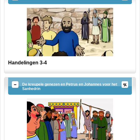
Handelingen 3-4
De kreupele genezen en Petrus en Johannes voor het
Sanhedrin