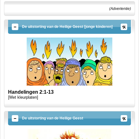
(Advertentie)
De uitstorting van de Heilige Geest [jonge kinderen]
Handelingen 2:1-13
[Met kleurplaten]
De uitstorting van de Heilige Geest