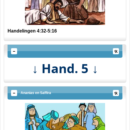
Handelingen 4:32-5:16
Hand. 5
↓
↓
Ananias en Saffira