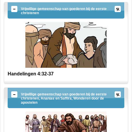
Vrijwillige gemeenschap van goederen bij de eerste
christenen
Handelingen 4:32-37
Vrijwillige gemeenschap van goederen bij de eerste
christenen, Ananias en Saffira, Wonderen door de
apostelen