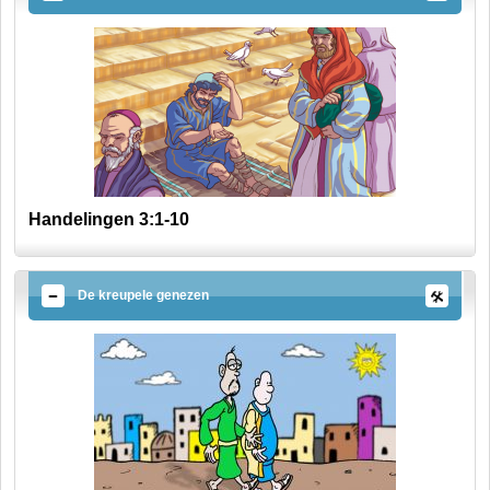
Handelingen 3:1-10
De kreupele genezen