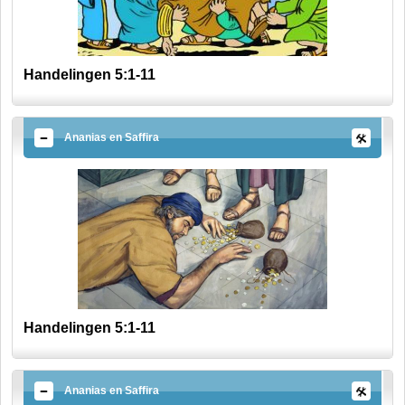
Handelingen 5:1-11
Ananias en Saffira
Handelingen 5:1-11
Ananias en Saffira