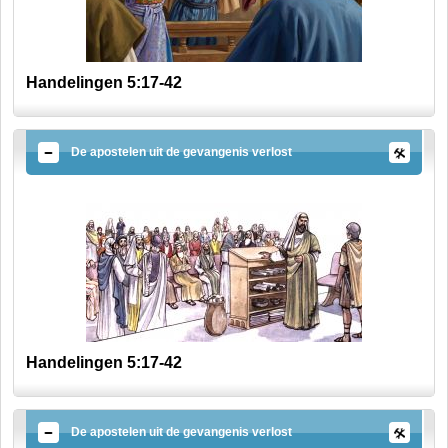
Handelingen 5:17-42
De apostelen uit de gevangenis verlost
Handelingen 5:17-42
De apostelen uit de gevangenis verlost