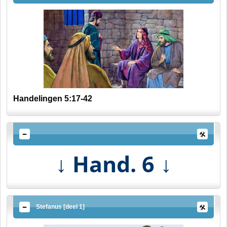
Handelingen 5:17-42
Hand. 6
↓
↓
Stefanus [deel 1]