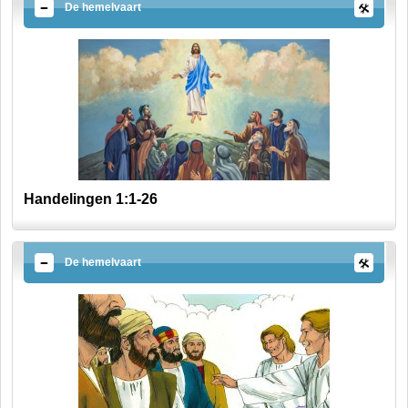
De hemelvaart
Handelingen 1:1-26
De hemelvaart