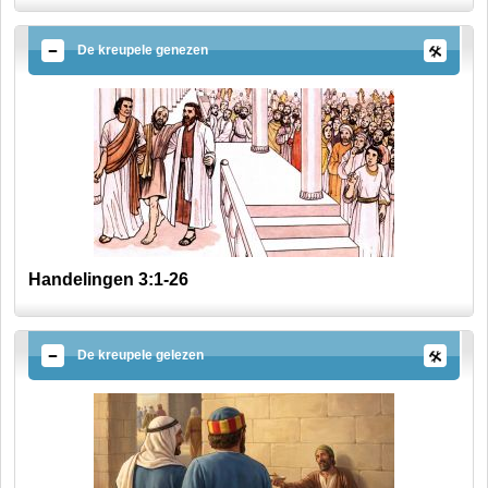
De kreupele genezen
Handelingen 3:1-26
De kreupele gelezen