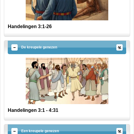
Handelingen 3:1-26
De kreupele genezen
Handelingen 3:1 - 4:31
Een kreupele genezen