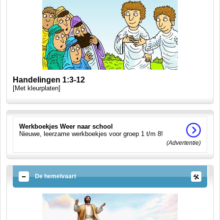
Handelingen 1:3-12
[Met kleurplaten]
Werkboekjes Weer naar school
Nieuwe, leerzame werkboekjes voor groep 1 t/m 8!
(Advertentie)
De hemelvaart