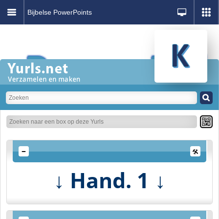
Bijbelse PowerPoints
Hand. 1
↓
↓