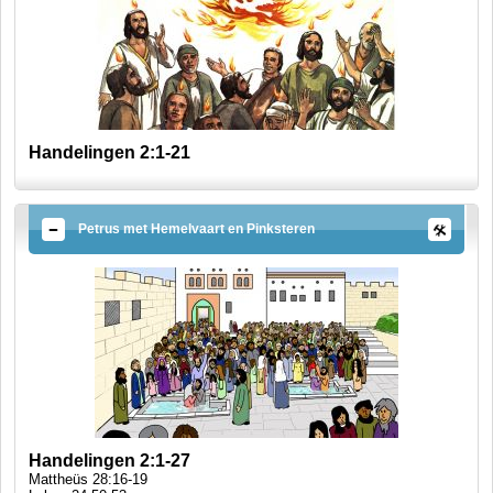
Handelingen 2:1-21
Petrus met Hemelvaart en Pinksteren
Handelingen 2:1-27
Mattheüs 28:16-19