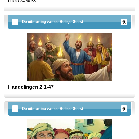
Lukas 24:50-53
De uitstorting van de Heilige Geest
Handelingen 2:1-47
De uitstorting van de Heilige Geest