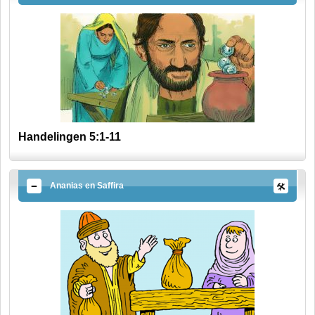
Handelingen 5:1-11
Ananias en Saffira