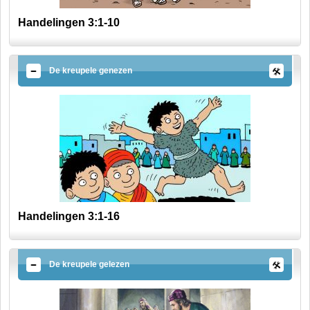
Handelingen 3:1-10
De kreupele genezen
Handelingen 3:1-16
De kreupele gelezen