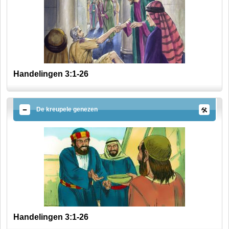
Handelingen 3:1-26
De kreupele genezen
Handelingen 3:1-26